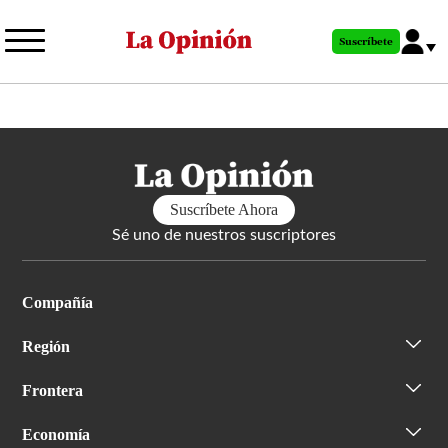
Pasar
al
Suscríbete
contenido
principal
Suscríbete Ahora
Sé uno de nuestros suscriptores
Compañía
Región
Frontera
Economía