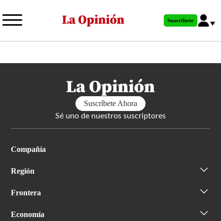
Pasar
al
Suscríbete
contenido
principal
Suscríbete Ahora
Sé uno de nuestros suscriptores
Compañía
Región
Frontera
Economía