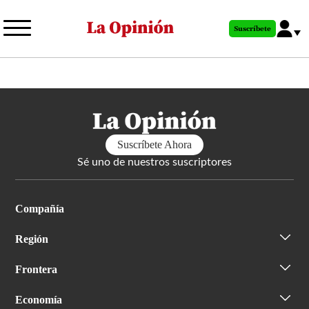
Pasar
al
Suscríbete
contenido
principal
Suscríbete Ahora
Sé uno de nuestros suscriptores
Compañía
Región
Frontera
Economía