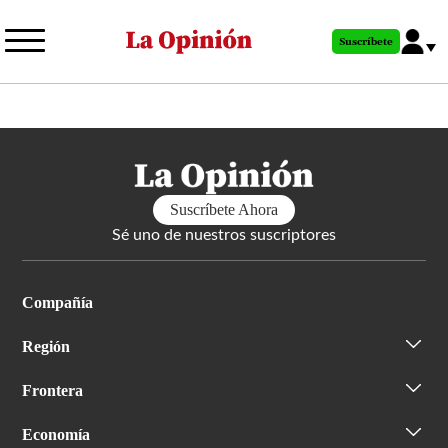
Pasar
al
Suscríbete
contenido
principal
Suscríbete Ahora
Sé uno de nuestros suscriptores
Compañía
Región
Frontera
Economía