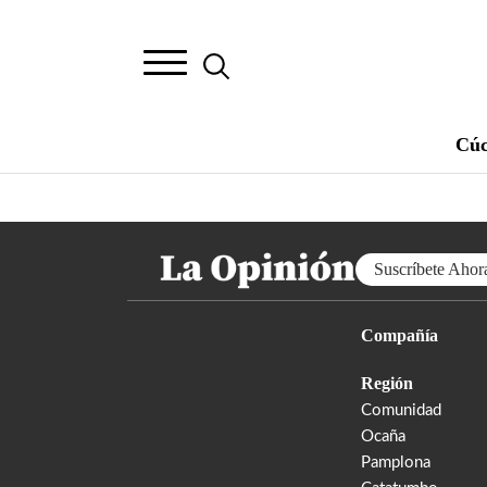
Cúc
Suscríbete Ahor
Compañía
Región
Comunidad
Ocaña
Pamplona