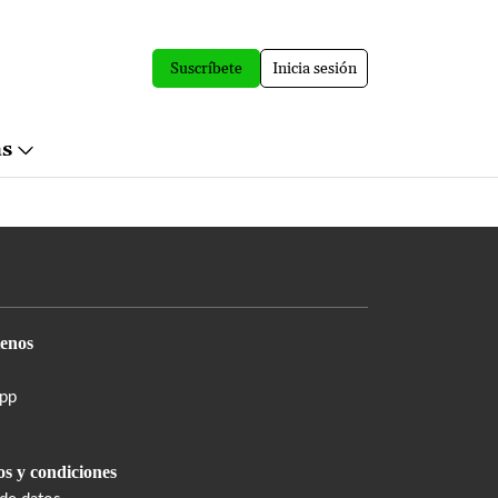
Suscríbete
Inicia sesión
ás
enos
pp
s y condiciones