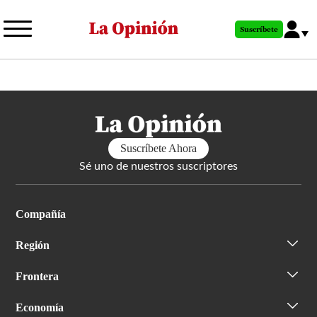
Pasar
al
Suscríbete
contenido
principal
Suscríbete Ahora
Sé uno de nuestros suscriptores
Compañía
Región
Frontera
Economía