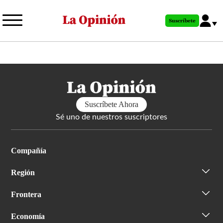
Pasar
al
Suscríbete
contenido
principal
Suscríbete Ahora
Sé uno de nuestros suscriptores
Compañía
Región
Frontera
Economía