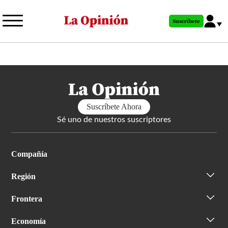
Pasar
al
Suscríbete
contenido
principal
Suscríbete Ahora
Sé uno de nuestros suscriptores
Compañía
Región
Frontera
Economía