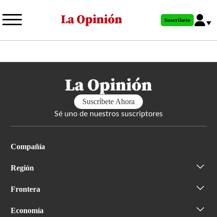
Pasar
al
Suscríbete
contenido
principal
Suscríbete Ahora
Sé uno de nuestros suscriptores
Compañía
Región
Frontera
Economía