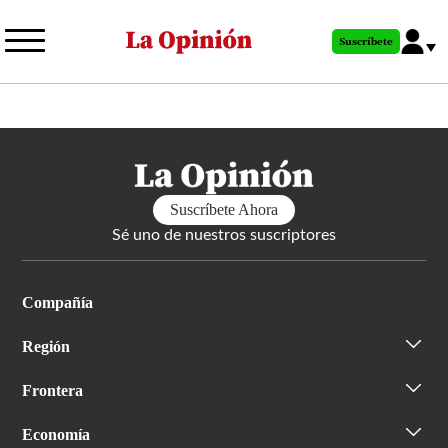
Pasar
al
Suscríbete
contenido
principal
Suscríbete Ahora
Sé uno de nuestros suscriptores
Compañía
Región
Frontera
Economía