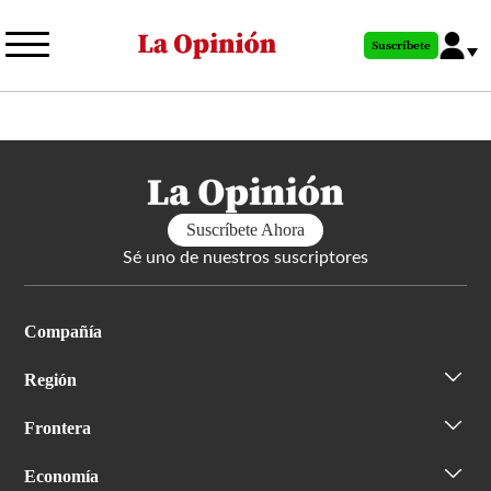
Pasar
al
Suscríbete
contenido
principal
Suscríbete Ahora
Sé uno de nuestros suscriptores
Compañía
Región
Frontera
Economía