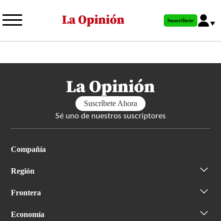
Pasar
al
Suscríbete
contenido
principal
Suscríbete Ahora
Sé uno de nuestros suscriptores
Compañía
Región
Frontera
Economía