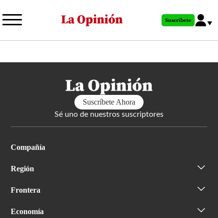
Pasar
al
Suscríbete
contenido
principal
Suscríbete Ahora
Sé uno de nuestros suscriptores
Compañía
Región
Frontera
Economía