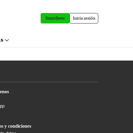
Suscríbete
Inicia sesión
ás
enos
pp
s y condiciones