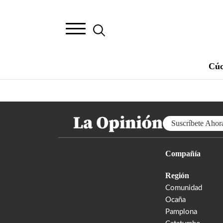
Cúc
Suscríbete Ahor
Compañía
Región
Comunidad
Ocaña
Pamplona