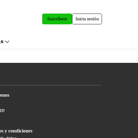
Suscríbete
Inicia sesión
ás
enos
pp
s y condiciones