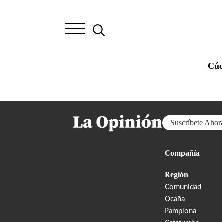
Cúc
Suscríbete Ahor
Compañía
Región
Comunidad
Ocaña
Pamplona