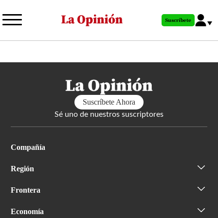
Pasar
al
Suscríbete
contenido
principal
Suscríbete Ahora
Sé uno de nuestros suscriptores
Compañía
Región
Frontera
Economía