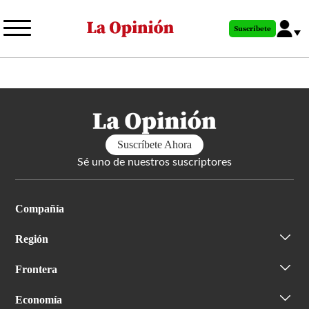
Pasar
al
Suscríbete
contenido
principal
Suscríbete Ahora
Sé uno de nuestros suscriptores
Compañía
Región
Frontera
Economía