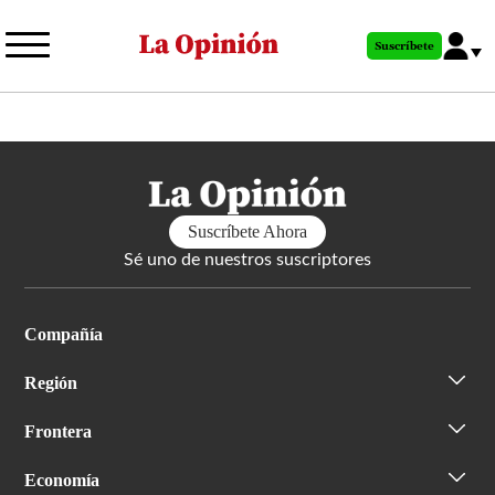
Pasar
al
Suscríbete
contenido
principal
Suscríbete Ahora
Sé uno de nuestros suscriptores
Compañía
Región
Frontera
Economía