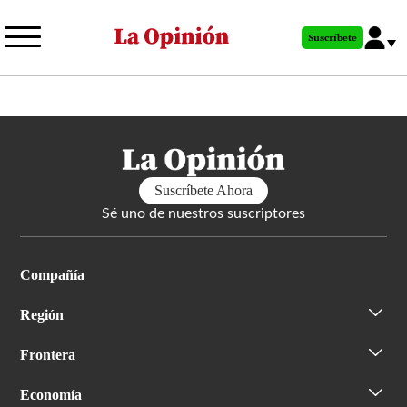
Pasar
al
Suscríbete
contenido
principal
Suscríbete Ahora
Sé uno de nuestros suscriptores
Compañía
Región
Frontera
Economía