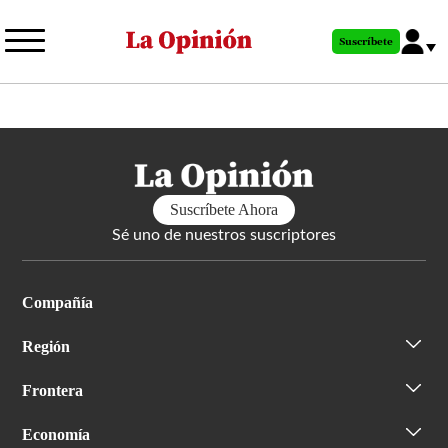
Pasar
al
Suscríbete
contenido
principal
Suscríbete Ahora
Sé uno de nuestros suscriptores
Compañía
Región
Frontera
Economía