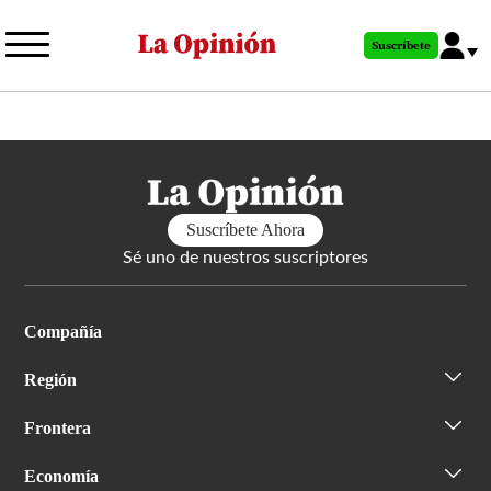
Pasar
al
Suscríbete
contenido
principal
Suscríbete Ahora
Sé uno de nuestros suscriptores
Compañía
Región
Frontera
Economía