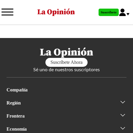
Pasar
al
Suscríbete
contenido
principal
Suscríbete Ahora
Sé uno de nuestros suscriptores
Compañía
Región
Frontera
Economía