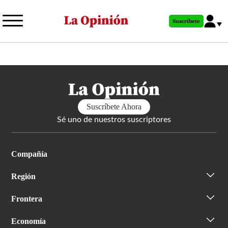
Pasar
al
Suscríbete
contenido
principal
Suscríbete Ahora
Sé uno de nuestros suscriptores
Compañía
Región
Frontera
Economía