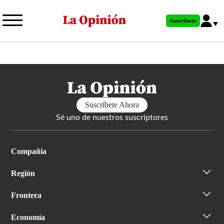
Pasar
al
Suscríbete
contenido
principal
Suscríbete Ahora
Sé uno de nuestros suscriptores
Compañía
Región
Frontera
Economía