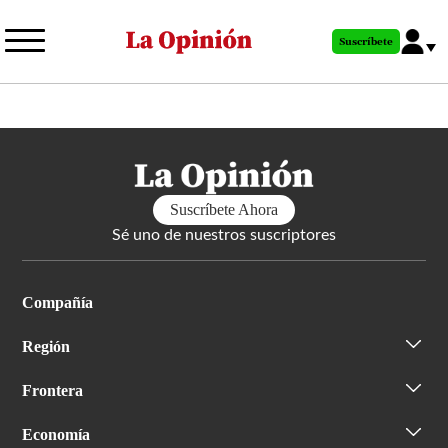
Pasar
al
Suscríbete
contenido
principal
Suscríbete Ahora
Sé uno de nuestros suscriptores
Compañía
Región
Frontera
Economía