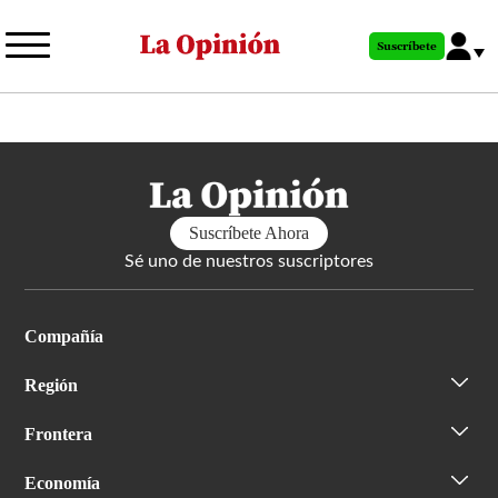
Pasar
al
Suscríbete
contenido
principal
Suscríbete Ahora
Sé uno de nuestros suscriptores
Compañía
Región
Frontera
Economía