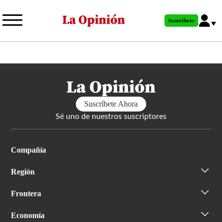
Pasar
al
Suscríbete
contenido
principal
Suscríbete Ahora
Sé uno de nuestros suscriptores
Compañía
Región
Frontera
Economía