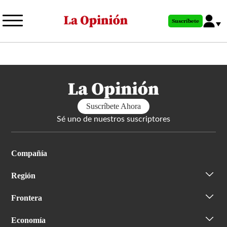
Pasar
al
Suscríbete
contenido
principal
Suscríbete Ahora
Sé uno de nuestros suscriptores
Compañía
Región
Frontera
Economía