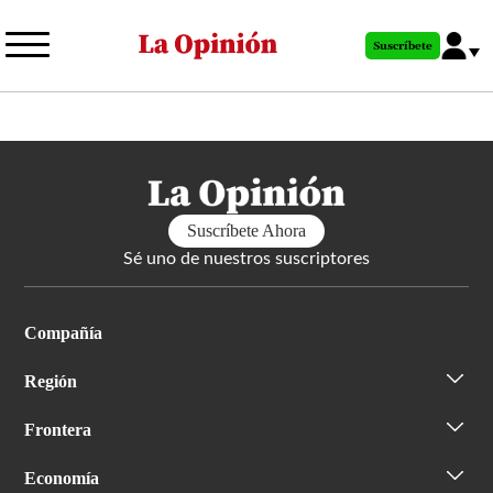
Pasar
al
Suscríbete
contenido
principal
Suscríbete Ahora
Sé uno de nuestros suscriptores
Compañía
Región
Frontera
Economía