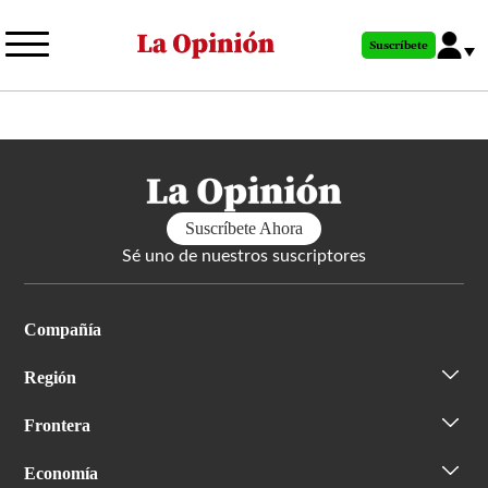
Pasar
al
Suscríbete
contenido
principal
Suscríbete Ahora
Sé uno de nuestros suscriptores
Compañía
Región
Frontera
Economía