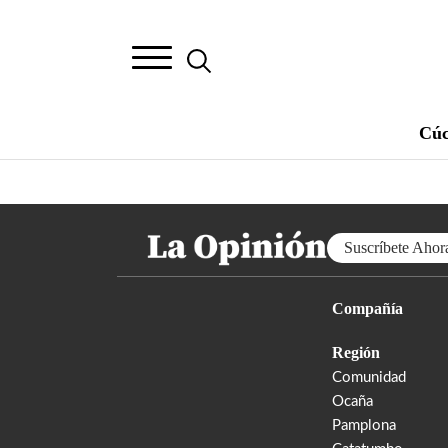
Cúc
Suscríbete Ahor
Compañía
Región
Comunidad
Ocaña
Pamplona