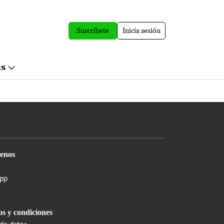
Suscríbete
Inicia sesión
ás
enos
pp
s y condiciones