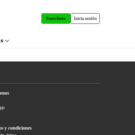
Suscríbete
Inicia sesión
ás
enos
pp
s y condiciones