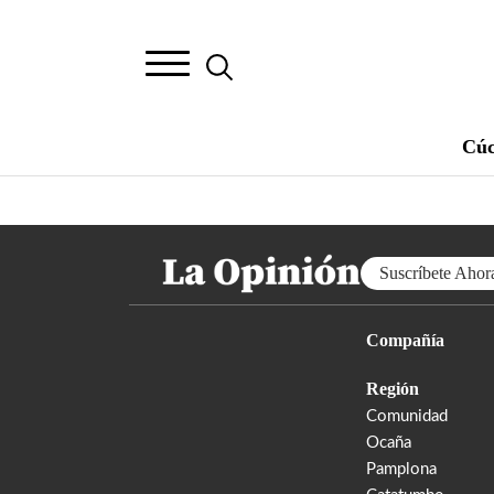
Cúc
Suscríbete Ahor
Compañía
Región
Comunidad
Ocaña
Pamplona