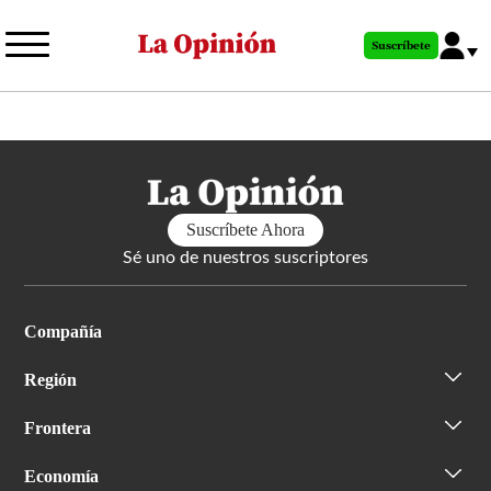
Pasar
al
Suscríbete
contenido
principal
Suscríbete Ahora
Sé uno de nuestros suscriptores
Compañía
Región
Frontera
Economía