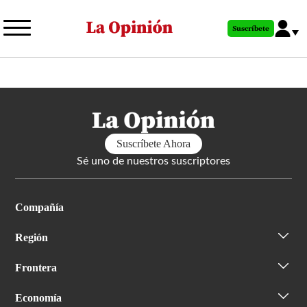
Pasar
al
Suscríbete
contenido
principal
Suscríbete Ahora
Sé uno de nuestros suscriptores
Compañía
Región
Frontera
Economía