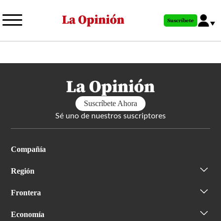
Pasar
al
Suscríbete
contenido
principal
Suscríbete Ahora
Sé uno de nuestros suscriptores
Compañía
Región
Frontera
Economía