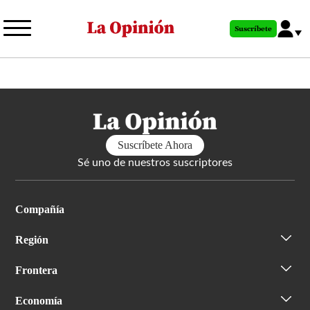
Pasar
al
Suscríbete
contenido
principal
Suscríbete Ahora
Sé uno de nuestros suscriptores
Compañía
Región
Frontera
Economía