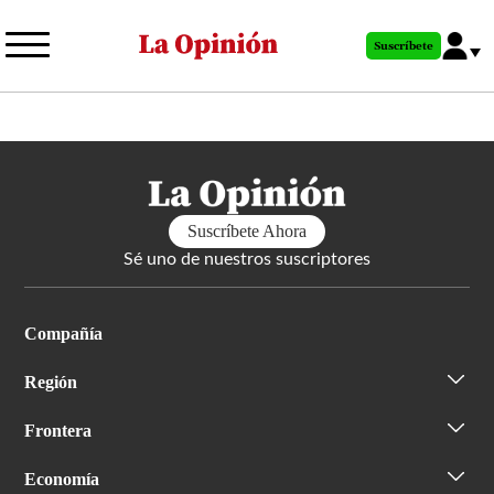
Pasar
al
Suscríbete
contenido
principal
Suscríbete Ahora
Sé uno de nuestros suscriptores
Compañía
Región
Frontera
Economía