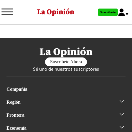
Pasar
al
Suscríbete
contenido
principal
Suscríbete Ahora
Sé uno de nuestros suscriptores
Compañía
Región
Frontera
Economía