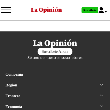
Pasar
al
Suscríbete
contenido
principal
Suscríbete Ahora
Sé uno de nuestros suscriptores
Compañía
Región
Frontera
Economía