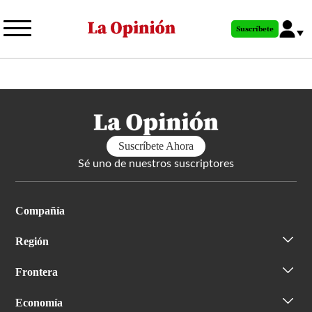
Pasar
al
Suscríbete
contenido
principal
Suscríbete Ahora
Sé uno de nuestros suscriptores
Compañía
Región
Frontera
Economía