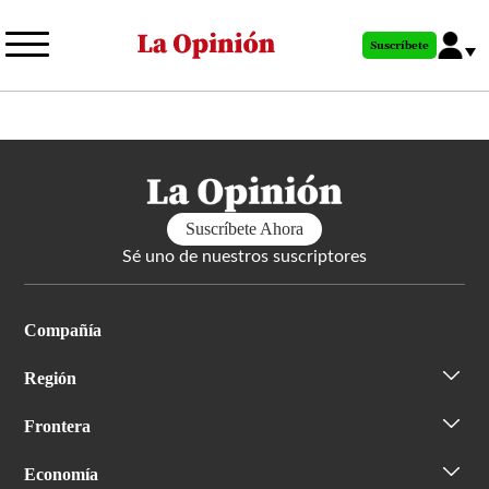
Pasar
al
Suscríbete
contenido
principal
Suscríbete Ahora
Sé uno de nuestros suscriptores
Compañía
Región
Frontera
Economía