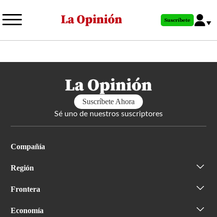
Pasar
al
Suscríbete
contenido
principal
Suscríbete Ahora
Sé uno de nuestros suscriptores
Compañía
Región
Frontera
Economía