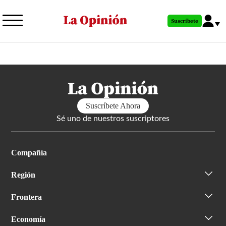
Pasar
al
Suscríbete
contenido
principal
Suscríbete Ahora
Sé uno de nuestros suscriptores
Compañía
Región
Frontera
Economía