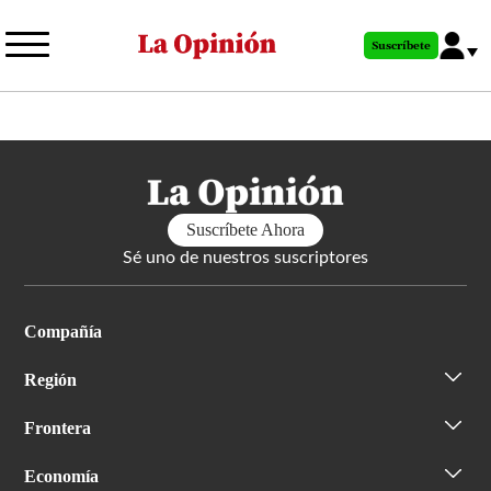
Pasar
al
Suscríbete
contenido
principal
Suscríbete Ahora
Sé uno de nuestros suscriptores
Compañía
Región
Frontera
Economía