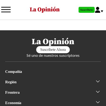
Pasar
al
Suscríbete
contenido
principal
Suscríbete Ahora
Sé uno de nuestros suscriptores
Compañía
Región
Frontera
Economía