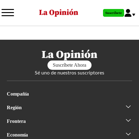
Pasar
al
Suscríbete
contenido
principal
Suscríbete Ahora
Sé uno de nuestros suscriptores
Compañía
Región
Frontera
Economía