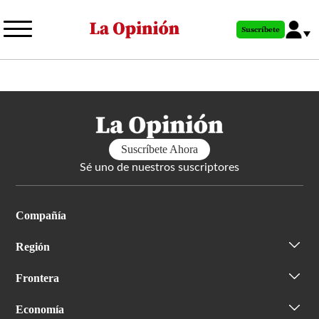
Pasar
al
Suscríbete
contenido
principal
Suscríbete Ahora
Sé uno de nuestros suscriptores
Compañía
Región
Frontera
Economía