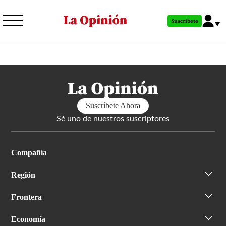
Pasar
al
Suscríbete
contenido
principal
Suscríbete Ahora
Sé uno de nuestros suscriptores
Compañía
Región
Frontera
Economía