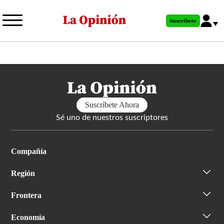
Pasar
al
Suscríbete
contenido
principal
Suscríbete Ahora
Sé uno de nuestros suscriptores
Compañía
Región
Frontera
Economía