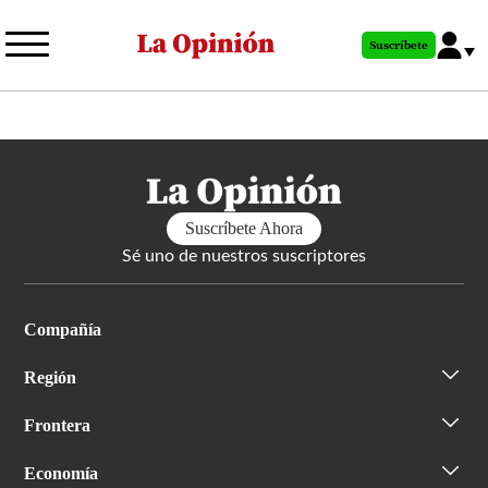
Pasar
al
Suscríbete
contenido
principal
Suscríbete Ahora
Sé uno de nuestros suscriptores
Compañía
Región
Frontera
Economía